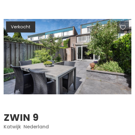
Verkocht
ZWIN
9
Katwijk
Nederland