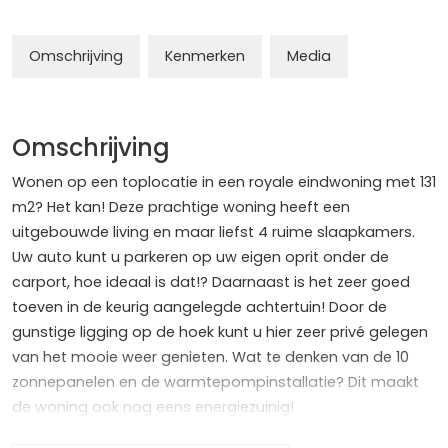
Omschrijving
Kenmerken
Media
Omschrijving
Wonen op een toplocatie in een royale eindwoning met 131
m2? Het kan! Deze prachtige woning heeft een
uitgebouwde living en maar liefst 4 ruime slaapkamers.
Uw auto kunt u parkeren op uw eigen oprit onder de
carport, hoe ideaal is dat!? Daarnaast is het zeer goed
toeven in de keurig aangelegde achtertuin! Door de
gunstige ligging op de hoek kunt u hier zeer privé gelegen
van het mooie weer genieten. Wat te denken van de 10
zonnepanelen en de warmtepompinstallatie? Dit maakt
de woning ook nog eens energiezuinig!