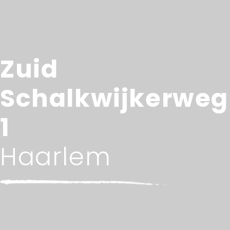
Zuid
Schalkwijkerweg
1
Haarlem