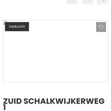
Verkocht
ZUID SCHALKWIJKERWEG
1