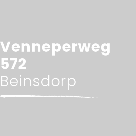
Venneperweg
572
Beinsdorp