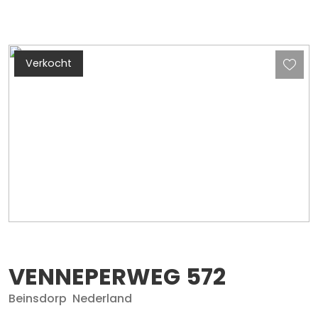
Verkocht
VENNEPERWEG
572
Beinsdorp
Nederland