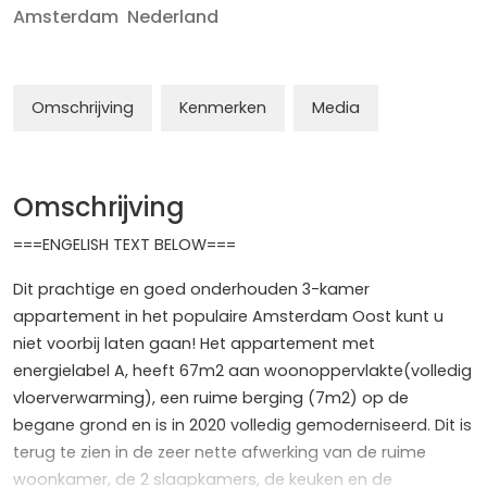
Amsterdam
Nederland
Omschrijving
Kenmerken
Media
Omschrijving
===ENGELISH TEXT BELOW===
Dit prachtige en goed onderhouden 3-kamer
appartement in het populaire Amsterdam Oost kunt u
niet voorbij laten gaan! Het appartement met
energielabel A, heeft 67m2 aan woonoppervlakte(volledig
vloerverwarming), een ruime berging (7m2) op de
begane grond en is in 2020 volledig gemoderniseerd. Dit is
terug te zien in de zeer nette afwerking van de ruime
woonkamer, de 2 slaapkamers, de keuken en de