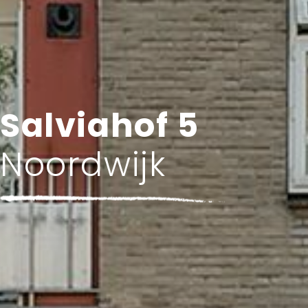
Salviahof 5
Noordwijk