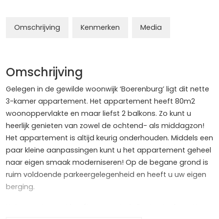
Omschrijving
Kenmerken
Media
Omschrijving
Gelegen in de gewilde woonwijk ‘Boerenburg’ ligt dit nette
3-kamer appartement. Het appartement heeft 80m2
woonoppervlakte en maar liefst 2 balkons. Zo kunt u
heerlijk genieten van zowel de ochtend- als middagzon!
Het appartement is altijd keurig onderhouden. Middels een
paar kleine aanpassingen kunt u het appartement geheel
naar eigen smaak moderniseren! Op de begane grond is
ruim voldoende parkeergelegenheid en heeft u uw eigen
berging.
Het appartement heeft een centrale ligging in de rustige