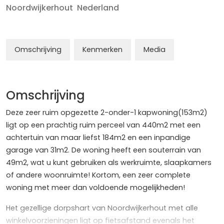
Noordwijkerhout
Nederland
Omschrijving
Kenmerken
Media
Omschrijving
Deze zeer ruim opgezette 2-onder-1 kapwoning(153m2)
ligt op een prachtig ruim perceel van 440m2 met een
achtertuin van maar liefst 184m2 en een inpandige
garage van 31m2. De woning heeft een souterrain van
49m2, wat u kunt gebruiken als werkruimte, slaapkamers
of andere woonruimte! Kortom, een zeer complete
woning met meer dan voldoende mogelijkheden!
Het gezellige dorpshart van Noordwijkerhout met alle
winkelvoorzieningen ligt op fietsafstand evenals het