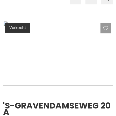
Verkocht
'S-GRAVENDAMSEWEG
20
A