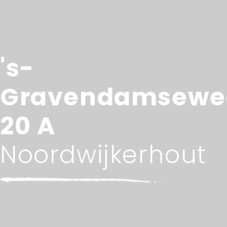
's-
Gravendamsewe
20 A
Noordwijkerhout