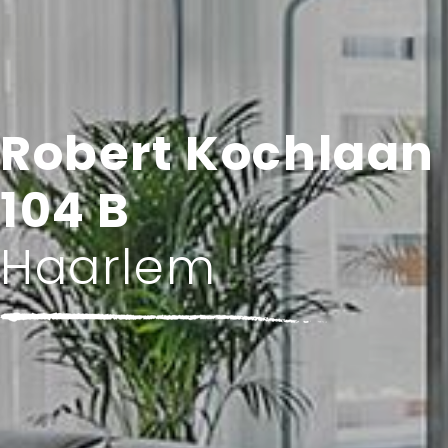
Robert Kochlaan
104 B
Haarlem