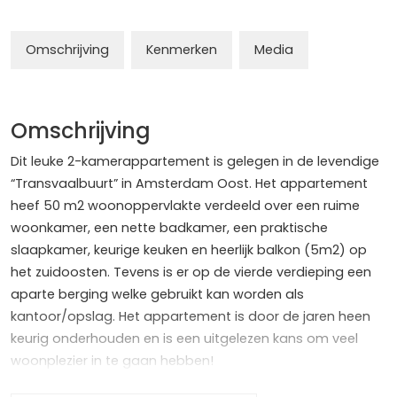
Omschrijving
Kenmerken
Media
Omschrijving
Dit leuke 2-kamerappartement is gelegen in de levendige
“Transvaalbuurt” in Amsterdam Oost. Het appartement
heef 50 m2 woonoppervlakte verdeeld over een ruime
woonkamer, een nette badkamer, een praktische
slaapkamer, keurige keuken en heerlijk balkon (5m2) op
het zuidoosten. Tevens is er op de vierde verdieping een
aparte berging welke gebruikt kan worden als
kantoor/opslag. Het appartement is door de jaren heen
keurig onderhouden en is een uitgelezen kans om veel
woonplezier in te gaan hebben!