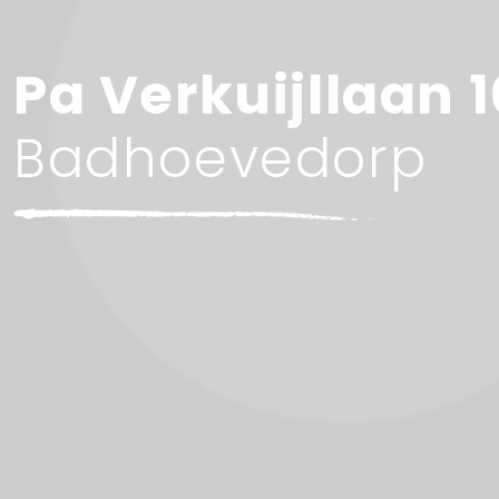
Pa Verkuijllaan 
Badhoevedorp