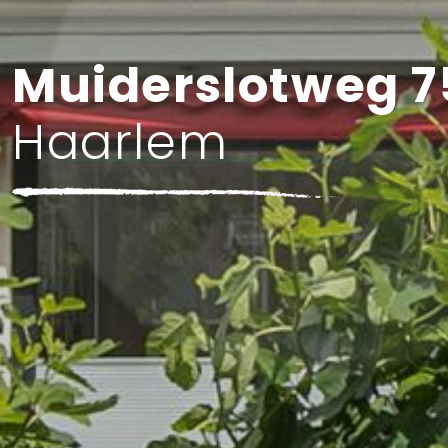
Muiderslotweg 7
Haarlem