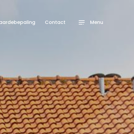
waardebepaling
Contact
Menu