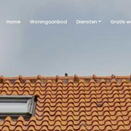
Home
Woningaanbod
Diensten
Gratis 