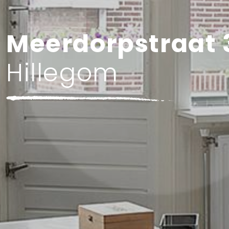
Meerdorpstraat 
Hillegom