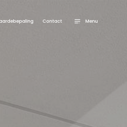
waardebepaling
Contact
Menu