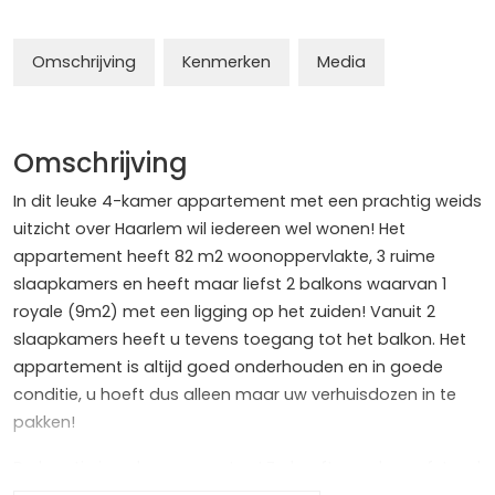
Omschrijving
Kenmerken
Media
Omschrijving
In dit leuke 4-kamer appartement met een prachtig weids
uitzicht over Haarlem wil iedereen wel wonen! Het
appartement heeft 82 m2 woonoppervlakte, 3 ruime
slaapkamers en heeft maar liefst 2 balkons waarvan 1
royale (9m2) met een ligging op het zuiden! Vanuit 2
slaapkamers heeft u tevens toegang tot het balkon. Het
appartement is altijd goed onderhouden en in goede
conditie, u hoeft dus alleen maar uw verhuisdozen in te
pakken!
De locatie is ook nog eens top! Zo heeft u op loopafstand