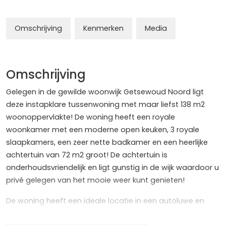
Omschrijving
Kenmerken
Media
Omschrijving
Gelegen in de gewilde woonwijk Getsewoud Noord ligt
deze instapklare tussenwoning met maar liefst 138 m2
woonoppervlakte! De woning heeft een royale
woonkamer met een moderne open keuken, 3 royale
slaapkamers, een zeer nette badkamer en een heerlijke
achtertuin van 72 m2 groot! De achtertuin is
onderhoudsvriendelijk en ligt gunstig in de wijk waardoor u
privé gelegen van het mooie weer kunt genieten!
De woning heeft een ideale locatie in een autoluwe en
kindvriendelijke woonwijk in Getsewoud Noord. Voor al uw