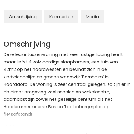
Omschrijving
Kenmerken
Media
Omschrijving
Deze leuke tussenwoning met zeer rustige ligging heeft
maar liefst 4 volwaardige slaapkamers, een tuin van
42m2 op het noordwesten en bevindt zich in de
kindvriendelijke en groene woonwijk ‘Bornholm’ in
Hoofddorp. De woning is zeer centraal gelegen, zo zijn er in
de direct omgeving veel scholen en winkelcentra,
daarnaast zijn zowel het gezellige centrum als het
Haarlemmermeerse Bos en Toolenburgerplas op
fietsafstand!
Middels de voortuin met veel groen betreedt u de woning