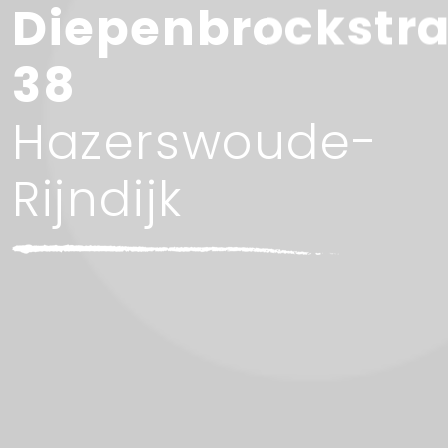
Diepenbrockstr
38
Hazerswoude-
Rijndijk