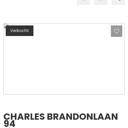
Verkocht
CHARLES BRANDONLAAN
94