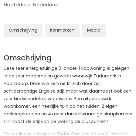
Hoofddorp
Nederland
Omschrijving
Kenmerken
Media
Omschrijving
Deze zeer energiezuinige 2-onder-1 kapwoning is gelegen
in de zeer moderne en gewilde woonwijk Tudorpark in
Hoofddorp. Deze wijk kenmerkt zich door zijn
schilderachtige Engelse stijl, maar wat daarnaast ook een
zeer kindvriendelijke woonwijk is. Een uitgebouwde
woonkamer, een heerlijke tuin op het zuiden, 2 eigen
parkeerplaatsen en 4 meer dan volwaardige slaapkamers
zijn naast de stijl van de woning de pluspunten!
De woning is gelegen in Tudor Gardens en heeft hierdoor