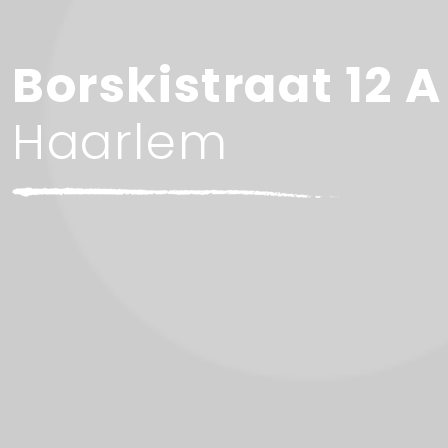
Borskistraat 12 A
Haarlem