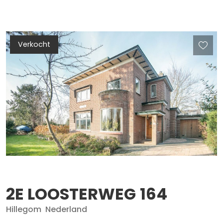
Verkocht
2E LOOSTERWEG
164
Hillegom
Nederland